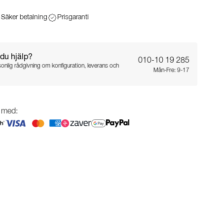
Säker betalning
Prisgaranti
du hjälp?
010-10 19 285
sonlig rådgivning om konfiguration, leverans och
Mån-Fre: 9-17
g med: