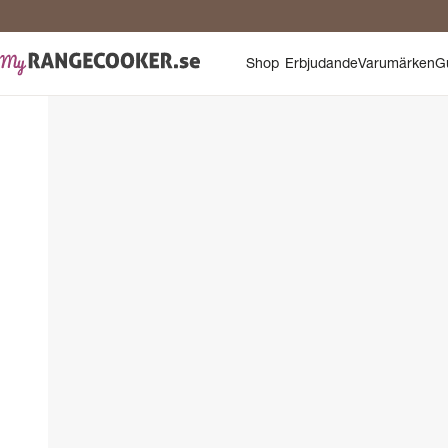
Shop
Erbjudande
Varumärken
G