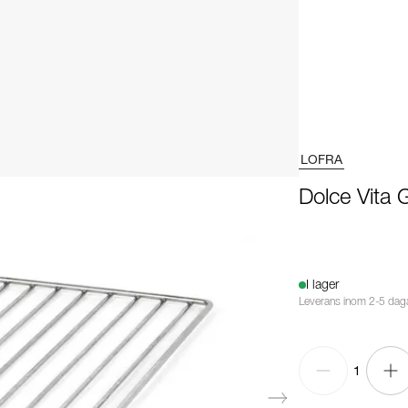
LOFRA
Dolce Vita G
I lager
Leverans inom 2-5 dag
1