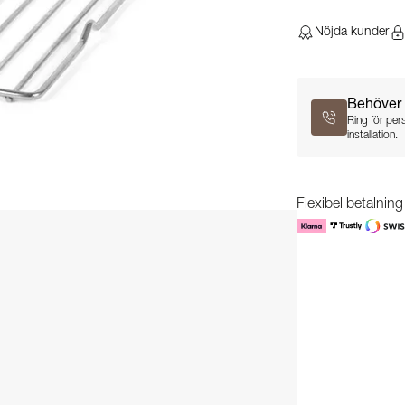
Nöjda kunder
Behöver 
Ring för per
installation.
Flexibel betalnin