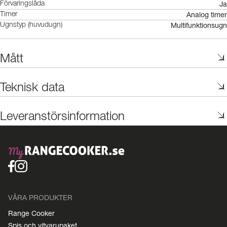
Ja
Förvaringslåda
Analog timer
Timer
Multifunktionsugn
Ugnstyp (huvudugn)
Mått
Teknisk data
Leveranstörsinformation
VÅRA PRODUKTER
Range Cooker
Spis och vitvarupaket