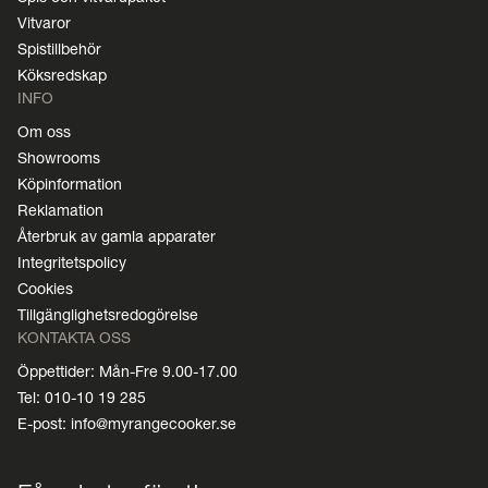
Vitvaror
Spistillbehör
Köksredskap
INFO
Om oss
Showrooms
Köpinformation
Reklamation
Återbruk av gamla apparater
Integritetspolicy
Cookies
Tillgänglighetsredogörelse
KONTAKTA OSS
Öppettider: Mån-Fre 9.00-17.00
Tel: 010-10 19 285
E-post: info@myrangecooker.se