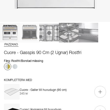
PAZZANO
Cuore - Gasspis 90 Cm (2 Ugnar) Rostfri
Färg
:
Rostfri/Borstad mässing
KOMPLETTERA MED
Cuore - Galler till huvudugn (90 cm)
345 kr
Cuore Långpanna till huvudugn