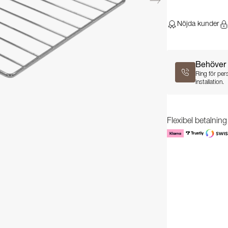
Nöjda kunder
Behöver 
Ring för per
installation.
Flexibel betalnin