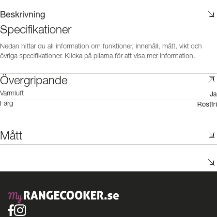
Beskrivning
Specifikationer
Nedan hittar du all information om funktioner, innehåll, mått, vikt och
övriga specifikationer. Klicka på pilarna för att visa mer information.
Övergripande
Ja
Varmluft
Rostfri
Färg
Mått