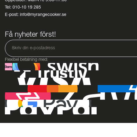
Tel: 010-10 19 285
E-post: info@myrangecooker.se
Få nyheter först!
Flexibel betalning med: