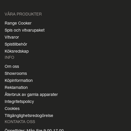
VÅRA PRODUKTER
Range Cooker
Spis och vitvarupaket
Vitvaror
Spistillbehör
Köksredskap
INFO
Om oss
Showrooms
Köpinformation
Reklamation
Återbruk av gamla apparater
Integritetspolicy
Cookies
Tillgänglighetsredogörelse
KONTAKTA OSS
Öppettider: Mån-Fre 9.00-17.00