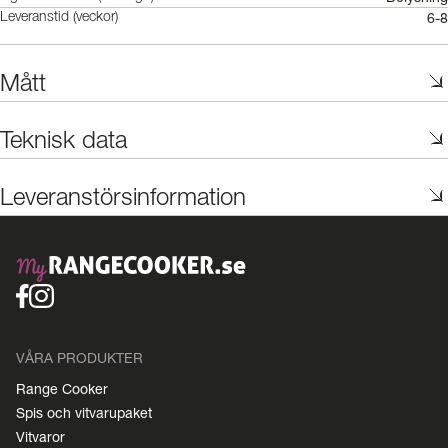
6-8
Leveranstid (veckor)
Mått
Teknisk data
Leveranstörsinformation
VÅRA PRODUKTER
Range Cooker
Spis och vitvarupaket
Vitvaror