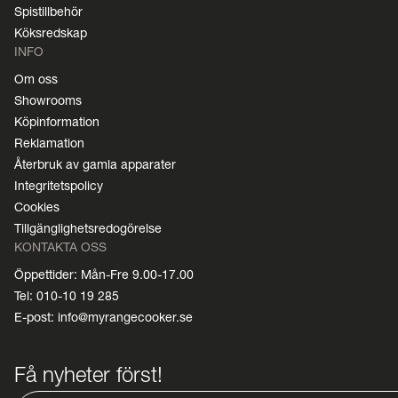
Spistillbehör
Köksredskap
INFO
Om oss
Showrooms
Köpinformation
Reklamation
Återbruk av gamla apparater
Integritetspolicy
Cookies
Tillgänglighetsredogörelse
KONTAKTA OSS
Öppettider: Mån-Fre 9.00-17.00
Tel: 010-10 19 285
E-post: info@myrangecooker.se
Få nyheter först!