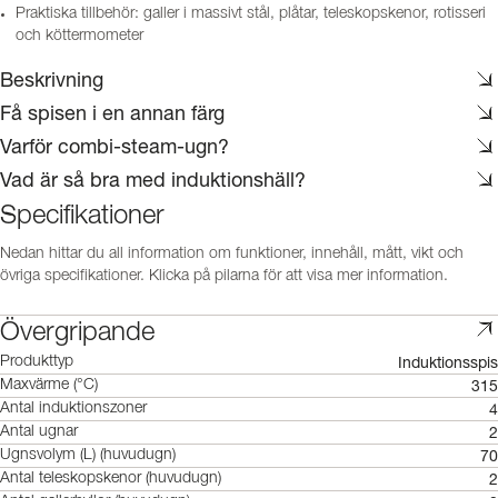
Praktiska tillbehör: galler i massivt stål, plåtar, teleskopskenor, rotisseri
och köttermometer
Beskrivning
Få spisen i en annan färg
Varför combi-steam-ugn?
Vad är så bra med induktionshäll?
Specifikationer
Nedan hittar du all information om funktioner, innehåll, mått, vikt och
övriga specifikationer. Klicka på pilarna för att visa mer information.
Övergripande
Induktionsspis
Produkttyp
315
Maxvärme (°C)
4
Antal induktionszoner
2
Antal ugnar
70
Ugnsvolym (L) (huvudugn)
2
Antal teleskopskenor (huvudugn)