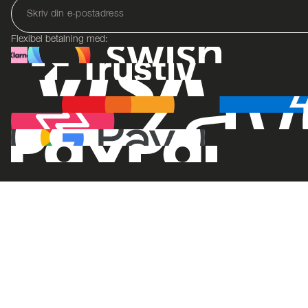
Flexibel betalning med: