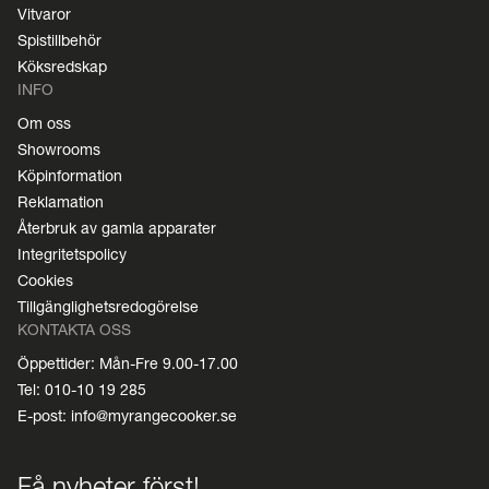
Vitvaror
Spistillbehör
Köksredskap
INFO
Om oss
Showrooms
Köpinformation
Reklamation
Återbruk av gamla apparater
Integritetspolicy
Cookies
Tillgänglighetsredogörelse
KONTAKTA OSS
Öppettider: Mån-Fre 9.00-17.00
Tel: 010-10 19 285
E-post: info@myrangecooker.se