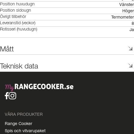
Vänster
Position huvudugn
Höger
Position sidougn
Termometer
Övrigt tillbehör
8
Leveranstid (veckor)
Ja
Rotisseri (huvudugn)
Mått
Teknisk data
VÅRA PRODUKTER
Range Cooker
Spis och vitvarupaket