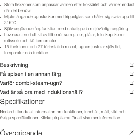
Stora flexzoner som anpassar värmen efter kokkärlet och värmer endast
där det behövs
Mjukstängande ugnsluckor med trippelglas som håller sig svala upp till
315°C
Självrengörande ångfunktion med naturlig och miljövänlig rengöring
Levereras med ett kit av tillbehör som galler, plåtar, teleskopskenor,
rotisserie och köttermometer
15 funktioner och 37 förinställda recept, ugnen justerar själv tid,
temperatur och funktion
Beskrivning
Få spisen i en annan färg
Varför combi-steam-ugn?
Vad är så bra med induktionshäll?
Specifikationer
Nedan hittar du all information om funktioner, innehåll, mått, vikt och
övriga specifikationer. Klicka på pilarna för att visa mer information.
Övergripande