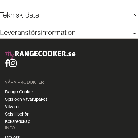
Teknisk data
Leveranstörsinformation
VÅRA PRODUKTER
Range Cooker
Spis och vitvarupaket
Vitvaror
Spistillbehör
Köksredskap
INFO
Om oss