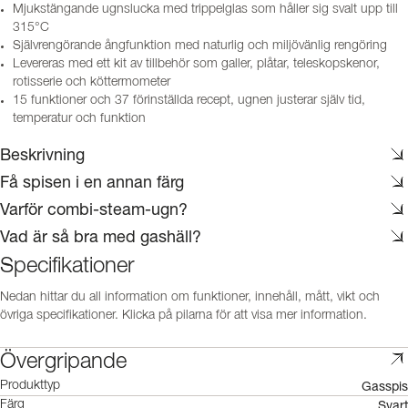
Mjukstängande ugnslucka med trippelglas som håller sig svalt upp till
315°C
Självrengörande ångfunktion med naturlig och miljövänlig rengöring
Levereras med ett kit av tillbehör som galler, plåtar, teleskopskenor,
rotisserie och köttermometer
15 funktioner och 37 förinställda recept, ugnen justerar själv tid,
temperatur och funktion
Beskrivning
Få spisen i en annan färg
Varför combi-steam-ugn?
Vad är så bra med gashäll?
Specifikationer
Nedan hittar du all information om funktioner, innehåll, mått, vikt och
övriga specifikationer. Klicka på pilarna för att visa mer information.
Övergripande
Gasspis
Produkttyp
Svart
Färg