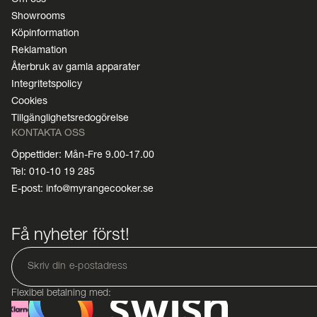
Showrooms
Köpinformation
Reklamation
Återbruk av gamla apparater
Integritetspolicy
Cookies
Tillgänglighetsredogörelse
KONTAKTA OSS
Öppettider: Mån-Fre 9.00-17.00
Tel: 010-10 19 285
E-post: info@myrangecooker.se
Få nyheter först!
Flexibel betalning med: