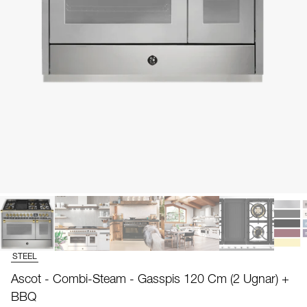
STEEL
Ascot - Combi-Steam - Gasspis 120 Cm (2 Ugnar) +
BBQ