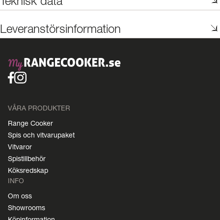
Teknisk data
Leveranstörsinformation
VÅRA PRODUKTER
Range Cooker
Spis och vitvarupaket
Vitvaror
Spistillbehör
Köksredskap
INFO
Om oss
Showrooms
Köpinformation